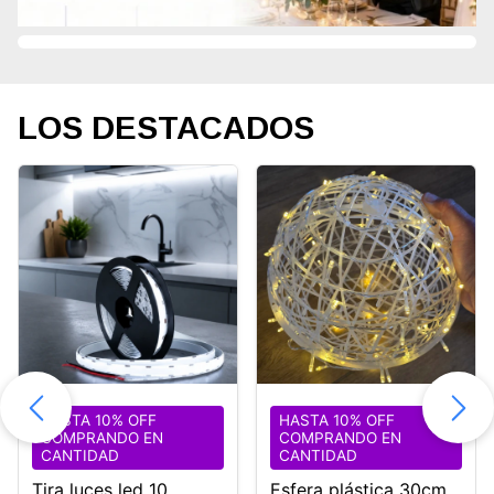
LOS DESTACADOS
HASTA 10% OFF
HASTA 10% OFF
COMPRANDO EN
COMPRANDO EN
CANTIDAD
CANTIDAD
Tira luces led 10
Esfera plástica 30cm