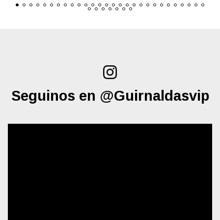
Seguinos en @Guirnaldasvip