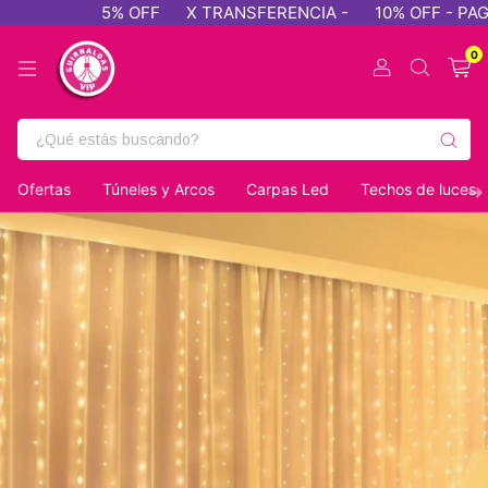
5% OFF
X TRANSFERENCIA -
10% OFF - PAGO EFECTI
0
Ofertas
Túneles y Arcos
Carpas Led
Techos de luces