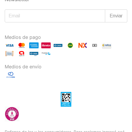
Medios de pago
Medios de envío
Defensa de las y los consumidores. Para reclamos
ingresá acá.