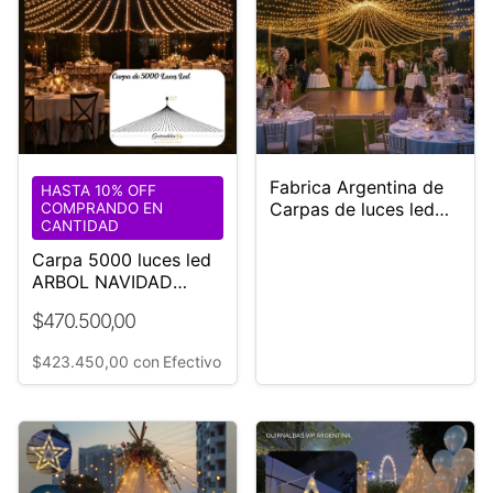
Fabrica Argentina de
HASTA 10% OFF
Carpas de luces led
COMPRANDO EN
CANTIDAD
DUBAI
Carpa 5000 luces led
ARBOL NAVIDAD
Eventos
$470.500,00
$423.450,00
con
Efectivo