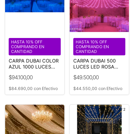
HASTA 10% OFF
HASTA 10% OFF
COMPRANDO EN
COMPRANDO EN
CANTIDAD
CANTIDAD
CARPA DUBAI COLOR
CARPA DUBAI 500
AZUL 1000 LUCES
LUCES LED ROSA
LED
¡OFERTA!
$94.100,00
$49.500,00
$84.690,00
con
Efectivo
$44.550,00
con
Efectivo
1
/
2
1
/
2