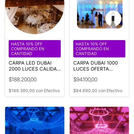
HASTA 10% OFF
HASTA 10% OFF
COMPRANDO EN
COMPRANDO EN
CANTIDAD
CANTIDAD
CARPA LED DUBAI
CARPA DUBAI 1000
2000 LUCES CALIDAS
LUCES OFERTA
IDEAL EVENTOS
RELÁMPAGO
$188.200,00
$94.100,00
$169.380,00
con
Efectivo
$84.690,00
con
Efectivo
1
/
2