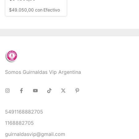
$49.050,00
con
Efectivo
Somos Guirnaldas Vip Argentina
5491168882705
1168882705
guirnaldasvip@gmail.com