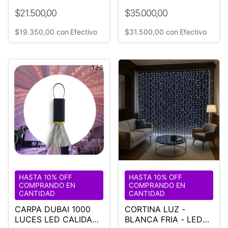
30/45/60
$21.500,00
$35.000,00
$19.350,00
con
Efectivo
$31.500,00
con
Efectivo
1
/
5
HASTA 10% OFF
HASTA 10% OFF
COMPRANDO EN
COMPRANDO EN
CANTIDAD
CANTIDAD
CARPA DUBAI 1000
CORTINA LUZ -
LUCES LED CALIDAS
BLANCA FRIA - LED