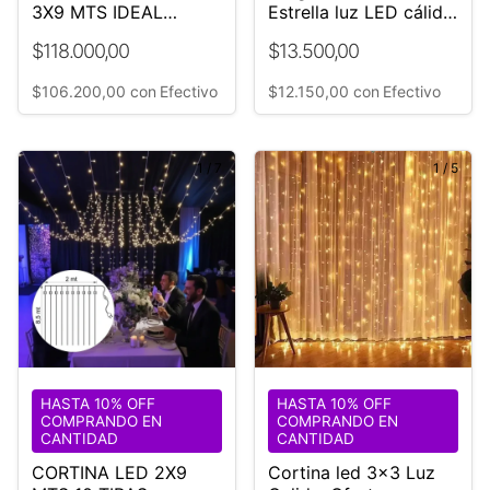
3X9 MTS IDEAL
Estrella luz LED cálida
EVENTOS
Efectos
$118.000,00
$13.500,00
$106.200,00
con
Efectivo
$12.150,00
con
Efectivo
1
/
7
1
/
5
HASTA 10% OFF
HASTA 10% OFF
COMPRANDO EN
COMPRANDO EN
CANTIDAD
CANTIDAD
CORTINA LED 2X9
Cortina led 3x3 Luz