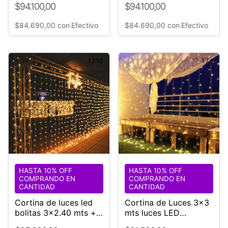
$94.100,00
$94.100,00
$84.690,00
con
Efectivo
$84.690,00
con
Efectivo
1
/
10
1
/
6
HASTA 10% OFF
HASTA 10% OFF
COMPRANDO EN
COMPRANDO EN
CANTIDAD
CANTIDAD
Cortina de luces led
Cortina de Luces 3x3
bolitas 3x2.40 mts +
mts luces LED
Controladora 280
Controlador